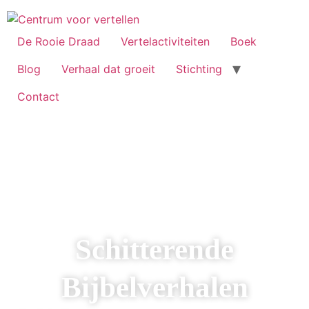
De Rooie Draad
Vertelactiviteiten
Boek
Blog
Verhaal dat groeit
Stichting
Contact
Schitterende
Bijbelverhalen