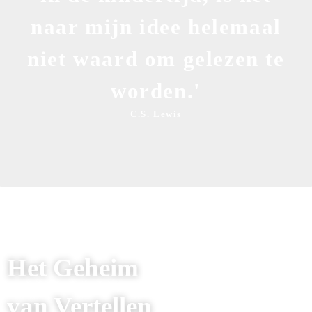
naar mijn idee helemaal
niet waard om gelezen te
worden.'
C.S. Lewis
Het Geheim
van Vertellen