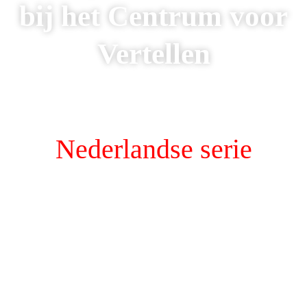
bij het Centrum voor
Vertellen
Nederlandse serie