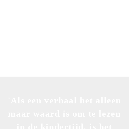
Blog
'Als een verhaal het alleen
maar waard is om te lezen
in de kindertijd, is het