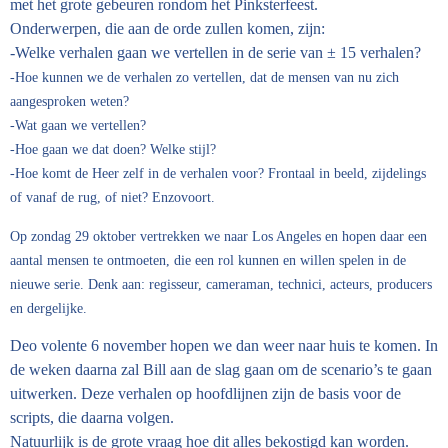
met het grote gebeuren rondom het Pinksterfeest.
Onderwerpen, die aan de orde zullen komen, zijn:
-Welke verhalen gaan we vertellen in de serie van ± 15 verhalen?
-Hoe kunnen we de verhalen zo vertellen, dat de mensen van nu zich
aangesproken weten?
-Wat gaan we vertellen?
-Hoe gaan we dat doen? Welke stijl?
-Hoe komt de Heer zelf in de verhalen voor? Frontaal in beeld, zijdelings
of vanaf de rug, of niet? Enzovoort.
Op zondag 29 oktober vertrekken we naar Los Angeles en hopen daar een
aantal mensen te ontmoeten, die een rol kunnen en willen spelen in de
nieuwe serie. Denk aan: regisseur, cameraman, technici, acteurs, producers
en dergelijke.
Deo volente 6 november hopen we dan weer naar huis te komen. In
de weken daarna zal Bill aan de slag gaan om de scenario’s te gaan
uitwerken. Deze verhalen op hoofdlijnen zijn de basis voor de
scripts, die daarna volgen.
Natuurlijk is de grote vraag hoe dit alles bekostigd kan worden.