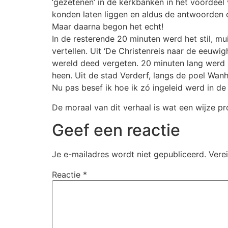
‘gezetenen’ in de kerkbanken in het voordee
konden laten liggen en aldus de antwoorden 
Maar daarna begon het echt!
In de resterende 20 minuten werd het stil, m
vertellen. Uit ‘De Christenreis naar de eeuwi
wereld deed vergeten. 20 minuten lang werd 
heen. Uit de stad Verderf, langs de poel Wa
Nu pas besef ik hoe ik zó ingeleid werd in d
De moraal van dit verhaal is wat een wijze pr
Geef een reactie
Je e-mailadres wordt niet gepubliceerd.
Vere
Reactie
*