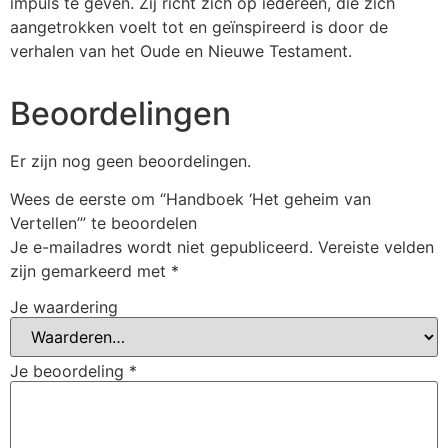
impuls te geven. Zij richt zich op iedereen, die zich
aangetrokken voelt tot en geïnspireerd is door de
verhalen van het Oude en Nieuwe Testament.
Beoordelingen
Er zijn nog geen beoordelingen.
Wees de eerste om “Handboek ‘Het geheim van
Vertellen’” te beoordelen
Je e-mailadres wordt niet gepubliceerd.
Vereiste velden
zijn gemarkeerd met
*
Je waardering
Je beoordeling
*