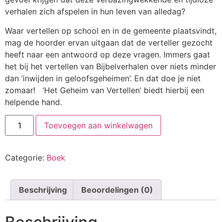
verhalen zich afspelen in hun leven van alledag?
Waar vertellen op school en in de gemeente plaatsvindt,
mag de hoorder ervan uitgaan dat de verteller gezocht
heeft naar een antwoord op deze vragen. Immers gaat
het bij het vertellen van Bijbelverhalen over niets minder
dan ‘inwijden in geloofsgeheimen’. En dat doe je niet
zomaar! ‘Het Geheim van Vertellen’ biedt hierbij een
helpende hand.
Handboek
Toevoegen aan winkelwagen
'Het
geheim
van
Vertellen'
Categorie:
Boek
aantal
Beschrijving
Beoordelingen (0)