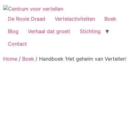
Ga
naar
de
De Rooie Draad
Vertelactiviteiten
Boek
inhoud
Blog
Verhaal dat groeit
Stichting
Contact
Home
/
Boek
/ Handboek ‘Het geheim van Vertellen’