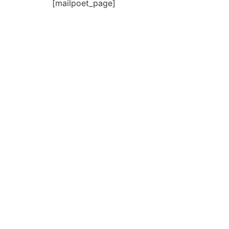
[mailpoet_page]