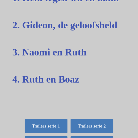
2. Gideon, de geloofsheld
3. Naomi en Ruth
4. Ruth en Boaz
Trailers serie 1
Trailers serie 2